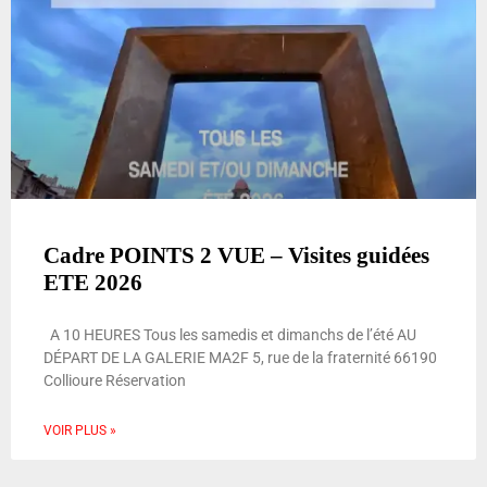
Cadre POINTS 2 VUE – Visites guidées
ETE 2026
A 10 HEURES Tous les samedis et dimanchs de l’été AU
DÉPART DE LA GALERIE MA2F 5, rue de la fraternité 66190
Collioure Réservation
VOIR PLUS »