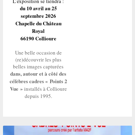
L’exposition se tiendra :
du 10 avril au 25
septembre 2026
Chapelle du Château
Royal
66190 Collioure
Une belle occasion de
(re)découvrir les plus
belles images capturées
dans, autour et à côté des
célèbres cadres « Points 2
Vue »
installés à Collioure
depuis 1995.