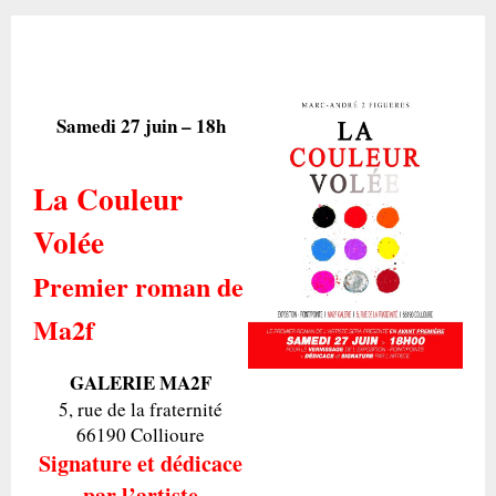
Samedi 27 juin – 18h
La Couleur
Volée
Premier roman de
Ma2f
GALERIE MA2F
5, rue de la fraternité
66190 Collioure
Signature et dédicace
par l’artiste