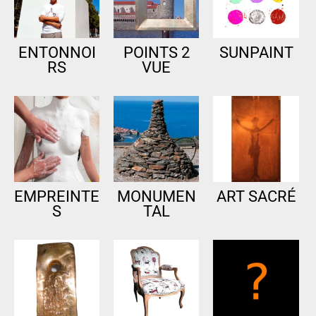
ENTONNOI
POINTS 2
SUNPAINT
RS
VUE
EMPREINTE
MONUMEN
ART SACRÉ
S
TAL