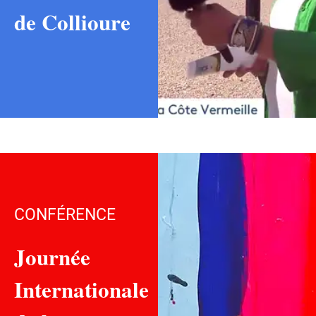
de Collioure
CONFÉRENCE
Journée
Internationale